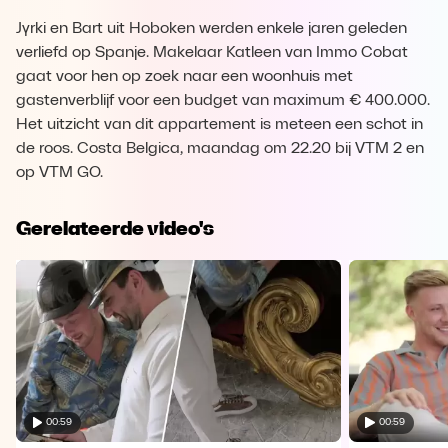
Jyrki en Bart uit Hoboken werden enkele jaren geleden
verliefd op Spanje. Makelaar Katleen van Immo Cobat
gaat voor hen op zoek naar een woonhuis met
gastenverblijf voor een budget van maximum € 400.000.
Het uitzicht van dit appartement is meteen een schot in
de roos. Costa Belgica, maandag om 22.20 bij VTM 2 en
op VTM GO.
Gerelateerde video's
00:59
00:59