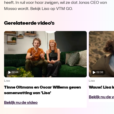
heeft. In ruil voor haar zwijgen, wil ze dat Jonas CEO van
Massa wordt. Bekijk Lisa op VTM GO.
Gerelateerde video's
02:44
02:38
Lisa
Lisa
Tinne Oltmans en Oscar Willems geven
Wauw! Lisa k
samenvatting van 'Lisa'
Bekijk nu de 
Bekijk nu de video