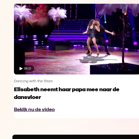
06:21
Dancing with the Stars
Elisabeth neemt haar papa mee naar de
dansvloer
Bekijk nu de video