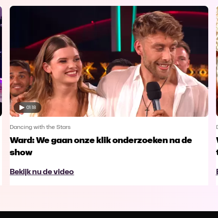
01:18
Dancing with the Stars
Ward: We gaan onze klik onderzoeken na de
show
Bekijk nu de video