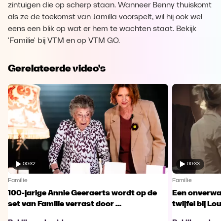
zintuigen die op scherp staan. Wanneer Benny thuiskomt
als ze de toekomst van Jamilla voorspelt, wil hij ook wel
eens een blik op wat er hem te wachten staat. Bekijk
'Familie' bij VTM en op VTM GO.
Gerelateerde video's
00:32
00:33
Familie
Familie
100-jarige Annie Geeraerts wordt op de
Een onverwac
set van Familie verrast door ...
twijfel bij Lo