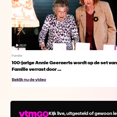
00:32
Familie
100-jarige Annie Geeraerts wordt op de set van
Familie verrast door ...
Bekijk nu de video
Kijk live, uitgesteld of gewoon