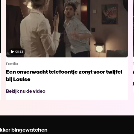
00:33
Familie
Een onverwacht telefoontje zorgt voor twijfel
bij Louise
Bekijk nu de video
 lekker bingewatchen