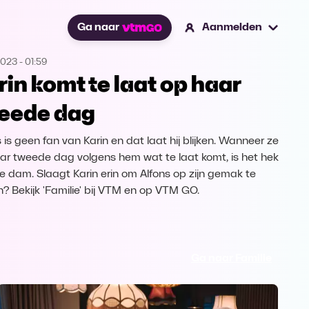
Ga naar
Aanmelden
2023
-
01:59
rin komt te laat op haar
eede dag
 is geen fan van Karin en dat laat hij blijken. Wanneer ze
ar tweede dag volgens hem wat te laat komt, is het hek
e dam. Slaagt Karin erin om Alfons op zijn gemak te
en? Bekijk 'Familie' bij VTM en op VTM GO.
Ga naar Familie