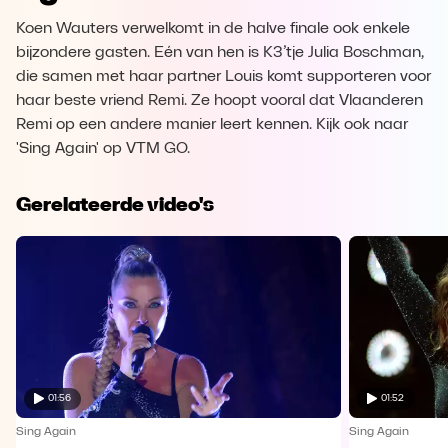
Koen Wauters verwelkomt in de halve finale ook enkele
bijzondere gasten. Eén van hen is K3’tje Julia Boschman,
die samen met haar partner Louis komt supporteren voor
haar beste vriend Remi. Ze hoopt vooral dat Vlaanderen
Remi op een andere manier leert kennen. Kijk ook naar
'Sing Again' op VTM GO.
Gerelateerde video's
01:56
01:52
Sing Again
Sing Again