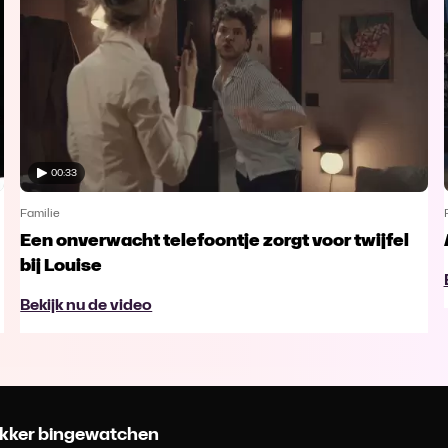
00:33
Familie
Een onverwacht telefoontje zorgt voor twijfel
bij Louise
Bekijk nu de video
 lekker bingewatchen