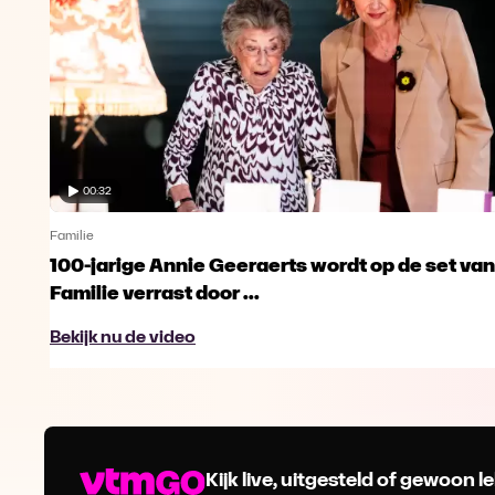
00:32
Familie
100-jarige Annie Geeraerts wordt op de set van
Familie verrast door ...
Bekijk nu de video
Kijk live, uitgesteld of gewoon