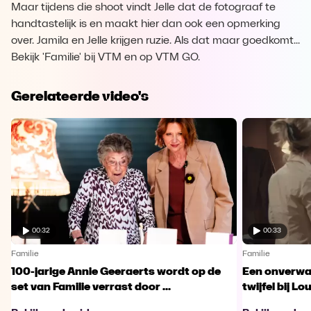
Maar tijdens die shoot vindt Jelle dat de fotograaf te
handtastelijk is en maakt hier dan ook een opmerking
over. Jamila en Jelle krijgen ruzie. Als dat maar goedkomt...
Bekijk 'Familie' bij VTM en op VTM GO.
Gerelateerde video's
00:32
00:33
Familie
Familie
100-jarige Annie Geeraerts wordt op de
Een onverwac
set van Familie verrast door ...
twijfel bij Lo