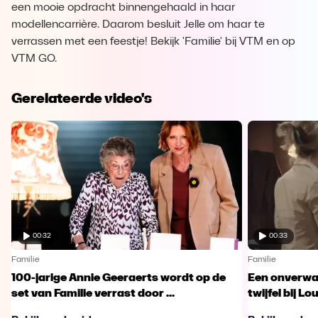
een mooie opdracht binnengehaald in haar
modellencarrière. Daarom besluit Jelle om haar te
verrassen met een feestje! Bekijk 'Familie' bij VTM en op
VTM GO.
Gerelateerde video's
00:32
00:33
Familie
Familie
100-jarige Annie Geeraerts wordt op de
Een onverwac
set van Familie verrast door ...
twijfel bij Lo