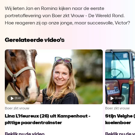
Wij lieten Jan en Romina kijken naar de eerste
portretaflevering van Boer zkt Vrouw - De Wereld Rond.
Hoe reageren zij op onze jonge, maar succesvolle, Victor?
Gerelateerde video's
01:41
01:44
Boer zkt vrouw
Boer zkt vrouw
Lina L'Heureux (26) uit Kampenhout -
Stijn Velghe 
pittige paardentrainster
koeienboer
Bekijk nu de video
Bekijk nu de 