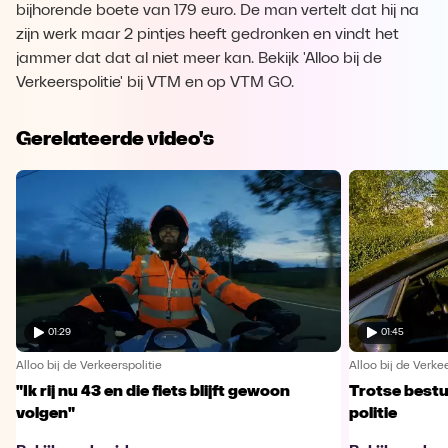
bijhorende boete van 179 euro. De man vertelt dat hij na
zijn werk maar 2 pintjes heeft gedronken en vindt het
jammer dat dat al niet meer kan. Bekijk 'Alloo bij de
Verkeerspolitie' bij VTM en op VTM GO.
Gerelateerde video's
01:29
01:45
Alloo bij de Verkeerspolitie
Alloo bij de Verkee
"Ik rij nu 43 en die fiets blijft gewoon
Trotse bestu
volgen"
politie