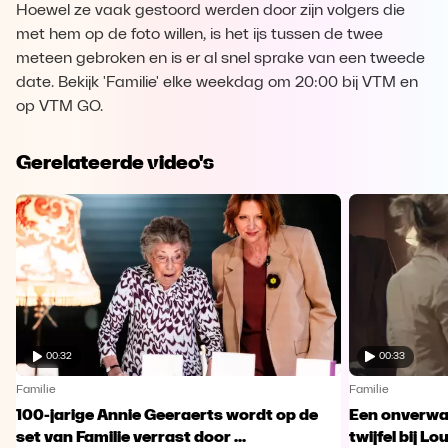
Hoewel ze vaak gestoord werden door zijn volgers die
met hem op de foto willen, is het ijs tussen de twee
meteen gebroken en is er al snel sprake van een tweede
date. Bekijk 'Familie' elke weekdag om 20:00 bij VTM en
op VTM GO.
Gerelateerde video's
00:32
00:33
Familie
Familie
100-jarige Annie Geeraerts wordt op de
Een onverwac
set van Familie verrast door ...
twijfel bij Lo