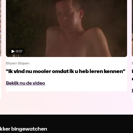
01:37
Blijven Slapen
"Ik vind nu mooier omdat ik u heb leren kennen"
Bekijk nu de video
 lekker bingewatchen