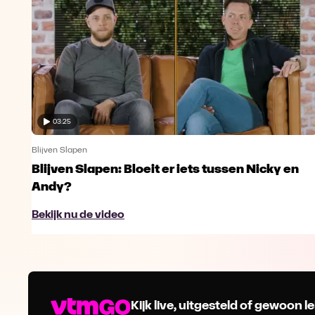
03:25
Blijven Slapen
Blijven Slapen: Bloeit er iets tussen Nicky en
Andy?
Bekijk nu de video
Kijk live, uitgesteld of gewoon