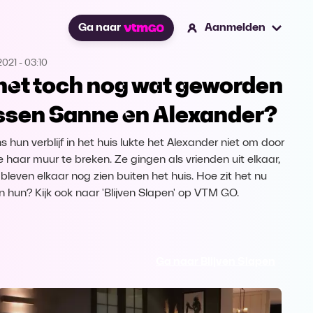
Ga naar
Aanmelden
2021
-
03:10
 het toch nog wat geworden
ssen Sanne en Alexander?
s hun verblijf in het huis lukte het Alexander niet om door
 haar muur te breken. Ze gingen als vrienden uit elkaar,
bleven elkaar nog zien buiten het huis. Hoe zit het nu
n hun? Kijk ook naar 'Blijven Slapen' op VTM GO.
Ga naar Blijven Slapen