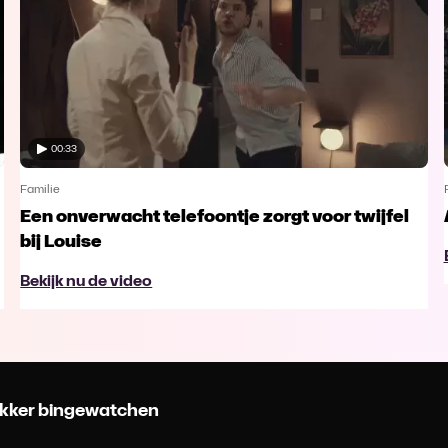
00:33
Familie
Een onverwacht telefoontje zorgt voor twijfel
bij Louise
Bekijk nu de video
 lekker bingewatchen