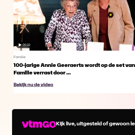
00:32
Familie
100-jarige Annie Geeraerts wordt op de set van
Familie verrast door ...
Bekijk nu de video
Kijk live, uitgesteld of gewoon