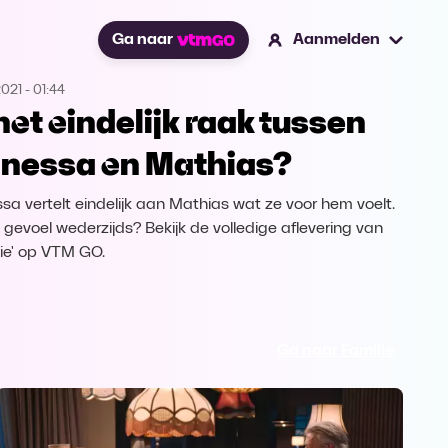
Ga naar
Aanmelden
2021
-
01:44
 het eindelijk raak tussen
nessa en Mathias?
sa vertelt eindelijk aan Mathias wat ze voor hem voelt.
t gevoel wederzijds? Bekijk de volledige aflevering van
lie' op VTM GO.
Ga naar Familie