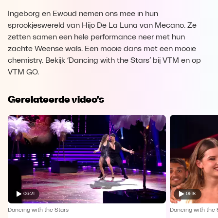
Ingeborg en Ewoud nemen ons mee in hun
sprookjeswereld van Hijo De La Luna van Mecano. Ze
zetten samen een hele performance neer met hun
zachte Weense wals. Een mooie dans met een mooie
chemistry. Bekijk ‘Dancing with the Stars’ bij VTM en op
VTM GO.
Gerelateerde video's
06:21
01:18
Dancing with the Stars
Dancing with the 