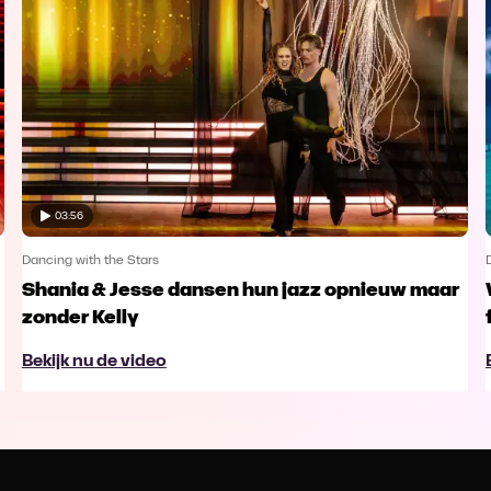
03:56
Dancing with the Stars
Shania & Jesse dansen hun jazz opnieuw maar
zonder Kelly
Bekijk nu de video