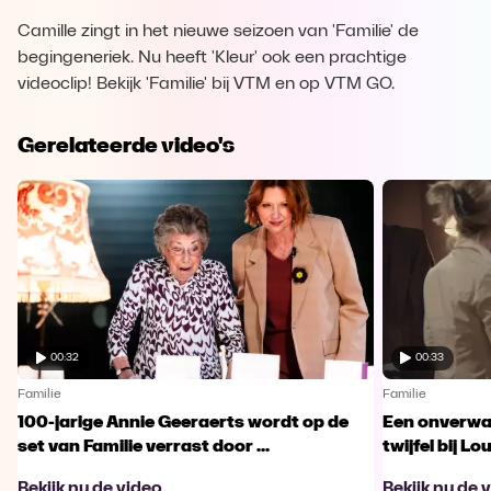
Camille zingt in het nieuwe seizoen van 'Familie' de
begingeneriek. Nu heeft 'Kleur' ook een prachtige
videoclip! Bekijk 'Familie' bij VTM en op VTM GO.
Gerelateerde video's
00:32
00:33
Familie
Familie
100-jarige Annie Geeraerts wordt op de
Een onverwac
set van Familie verrast door ...
twijfel bij Lo
Bekijk nu de video
Bekijk nu de 