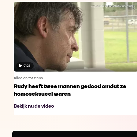
01:25
Alloo en tot ziens
Rudy heeft twee mannen gedood omdat ze
homoseksueel waren
Bekijk nu de video