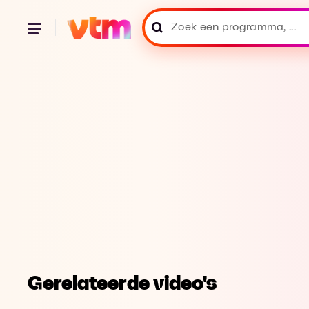
Gerelateerde video's