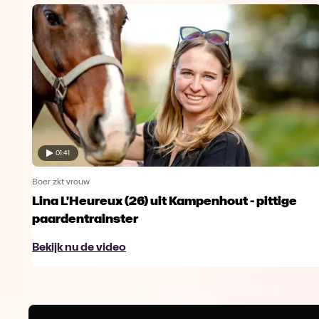
01:41
Boer zkt vrouw
Lina L'Heureux (26) uit Kampenhout - pittige
paardentrainster
Bekijk nu de video