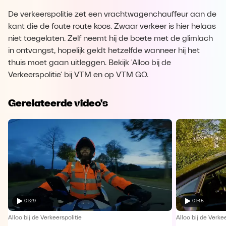
De verkeerspolitie zet een vrachtwagenchauffeur aan de
kant die de foute route koos. Zwaar verkeer is hier helaas
niet toegelaten. Zelf neemt hij de boete met de glimlach
in ontvangst, hopelijk geldt hetzelfde wanneer hij het
thuis moet gaan uitleggen. Bekijk 'Alloo bij de
Verkeerspolitie' bij VTM en op VTM GO.
Gerelateerde video's
01:29
01:45
Alloo bij de Verkeerspolitie
Alloo bij de Verkee