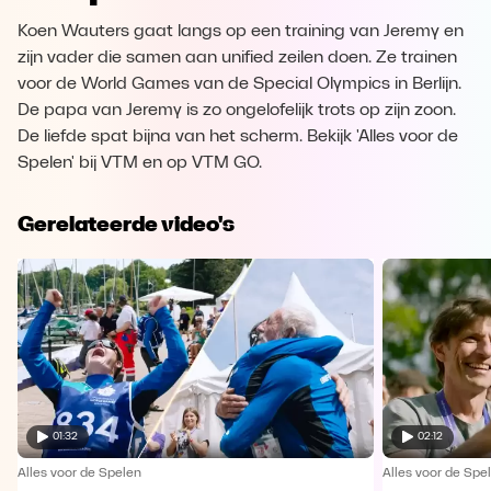
Koen Wauters gaat langs op een training van Jeremy en
zijn vader die samen aan unified zeilen doen. Ze trainen
voor de World Games van de Special Olympics in Berlijn.
De papa van Jeremy is zo ongelofelijk trots op zijn zoon.
De liefde spat bijna van het scherm. Bekijk 'Alles voor de
Spelen' bij VTM en op VTM GO.
Gerelateerde video's
01:32
02:12
Alles voor de Spelen
Alles voor de Spe