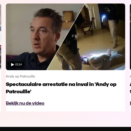
01:24
Andy op Patrouille
Spectaculaire arrestatie na inval in 'Andy op
Patrouille'
Bekijk nu de video