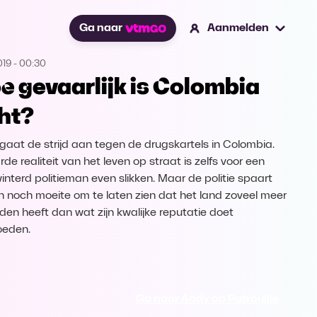
Ga naar
Aanmelden
019
-
00:30
e gevaarlijk is Colombia
ht?
gaat de strijd aan tegen de drugskartels in Colombia.
de realiteit van het leven op straat is zelfs voor een
interd politieman even slikken. Maar de politie spaart
n noch moeite om te laten zien dat het land zoveel meer
eden heeft dan wat zijn kwalijke reputatie doet
oeden.
Ga naar Andy op Patrouille