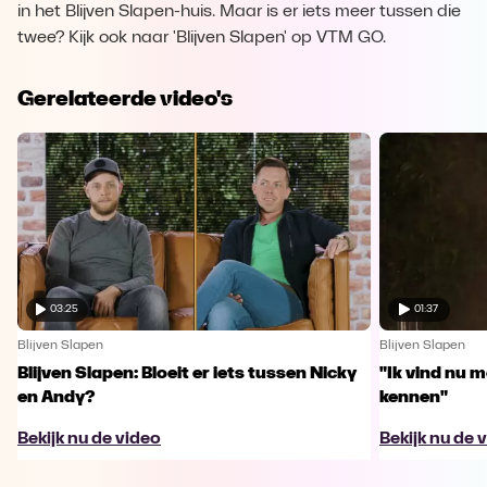
in het Blijven Slapen-huis. Maar is er iets meer tussen die
twee? Kijk ook naar 'Blijven Slapen' op VTM GO.
Gerelateerde video's
03:25
01:37
Blijven Slapen
Blijven Slapen
Blijven Slapen: Bloeit er iets tussen Nicky
"Ik vind nu m
en Andy?
kennen"
Bekijk nu de video
Bekijk nu de 