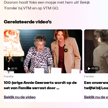
Daarom haalt Yoko een mopje met hem uit! Bekijk
'Familie' bij VTM en op VTM GO.
Gerelateerde video's
00:32
00:33
Familie
Familie
100-jarige Annie Geeraerts wordt op de
Een onverwac
set van Familie verrast door ...
twijfel bij Lo
Bekijk nu de video
Bekijk nu de 