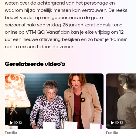
weten over de achtergrond van het personage en
waarom hij zo moeilijk mensen kan vertrouwen. De reeks
bouwt verder op een gebeurtenis in de grote
seizoensfinale van vrijdag 25 juni en komt aansluitend
online op VTM GO. Vanaf dan kan je elke vrijdag om 12
uur een nieuwe aflevering bekijken en zo hoef je 'Familie'
niet te missen tijdens de zomer.
Gerelateerde video's
00:32
00:33
Familie
Familie