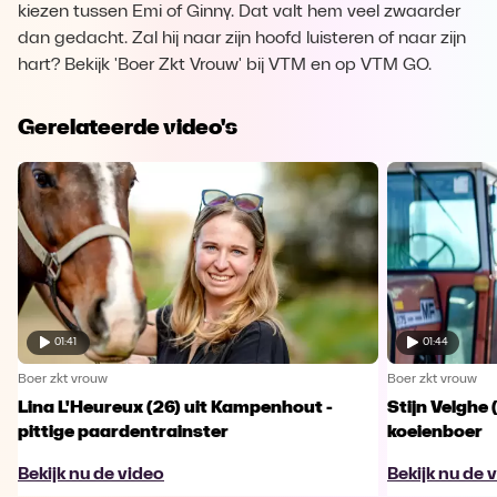
kiezen tussen Emi of Ginny. Dat valt hem veel zwaarder
dan gedacht. Zal hij naar zijn hoofd luisteren of naar zijn
hart? Bekijk 'Boer Zkt Vrouw' bij VTM en op VTM GO.
Gerelateerde video's
01:41
01:44
Boer zkt vrouw
Boer zkt vrouw
Lina L'Heureux (26) uit Kampenhout -
Stijn Velghe 
pittige paardentrainster
koeienboer
Bekijk nu de video
Bekijk nu de 