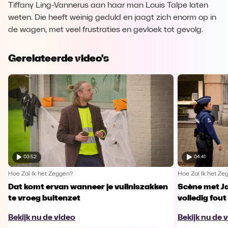
Tiffany Ling-Vannerus aan haar man Louis Talpe laten
weten. Die heeft weinig geduld en jaagt zich enorm op in
de wagen, met veel frustraties en gevloek tot gevolg.
Gerelateerde video's
03:52
04:41
Hoe Zal Ik het Zeggen?
Hoe Zal Ik het Ze
Dat komt ervan wanneer je vuilniszakken
Scène met J
te vroeg buitenzet
volledig fout
Bekijk nu de video
Bekijk nu de 