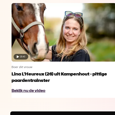
01:41
Boer zkt vrouw
Lina L'Heureux (26) uit Kampenhout - pittige
paardentrainster
Bekijk nu de video