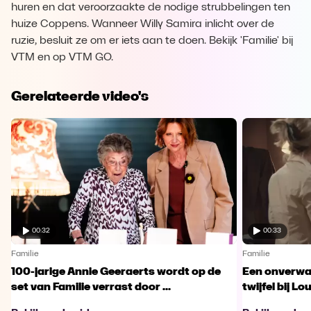
huren en dat veroorzaakte de nodige strubbelingen ten
huize Coppens. Wanneer Willy Samira inlicht over de
ruzie, besluit ze om er iets aan te doen. Bekijk 'Familie' bij
VTM en op VTM GO.
Gerelateerde video's
00:32
00:33
Familie
Familie
100-jarige Annie Geeraerts wordt op de
Een onverwac
set van Familie verrast door ...
twijfel bij Lo