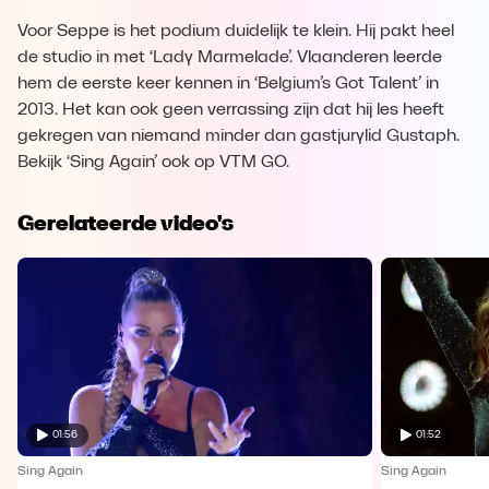
Voor Seppe is het podium duidelijk te klein. Hij pakt heel
de studio in met ‘Lady Marmelade’. Vlaanderen leerde
hem de eerste keer kennen in ‘Belgium’s Got Talent’ in
2013. Het kan ook geen verrassing zijn dat hij les heeft
gekregen van niemand minder dan gastjurylid Gustaph.
Bekijk ‘Sing Again’ ook op VTM GO.
Gerelateerde video's
01:56
01:52
Sing Again
Sing Again