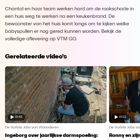
Chantal en haar team werken hard om de rookschade in
een huis weg te werken na een keukenbrand. De
bewoonster van het huis komt langs om te kijken welke
babyspullen er nog gered kunnen worden. Bekijk de
volledige aflevering op VTM GO.
Gerelateerde video's
01:48
01:52
De Vuilste Jobs van Vlaanderen
De Vuilste Jobs v
Ingeborg over jaarlijkse darmspoeling:
Ronny en zij