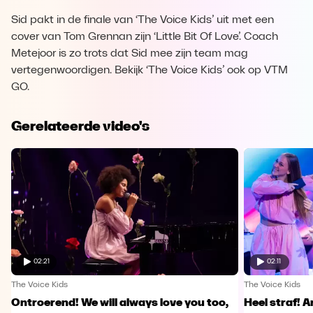
Sid pakt in de finale van ‘The Voice Kids’ uit met een
cover van Tom Grennan zijn ‘Little Bit Of Love’. Coach
Metejoor is zo trots dat Sid mee zijn team mag
vertegenwoordigen. Bekijk ‘The Voice Kids’ ook op VTM
GO.
Gerelateerde video's
02:21
02:11
The Voice Kids
The Voice Kids
Ontroerend! We will always love you too,
Heel straf! A