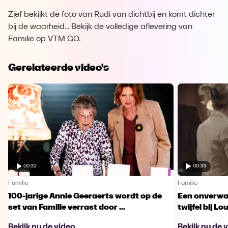
Zjef bekijkt de foto van Rudi van dichtbij en komt dichter
bij de waarheid... Bekijk de volledige aflevering van
Familie op VTM GO.
Gerelateerde video's
00:32
00:33
Familie
Familie
100-jarige Annie Geeraerts wordt op de
Een onverwac
set van Familie verrast door ...
twijfel bij Lo
Bekijk nu de video
Bekijk nu de 