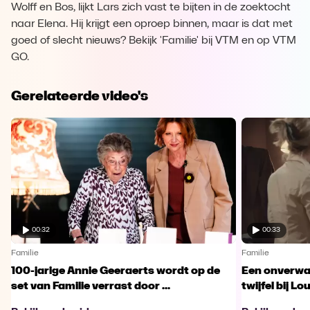
Wolff en Bos, lijkt Lars zich vast te bijten in de zoektocht
naar Elena. Hij krijgt een oproep binnen, maar is dat met
goed of slecht nieuws? Bekijk 'Familie' bij VTM en op VTM
GO.
Gerelateerde video's
00:32
00:33
Familie
Familie
100-jarige Annie Geeraerts wordt op de
Een onverwac
set van Familie verrast door ...
twijfel bij Lo