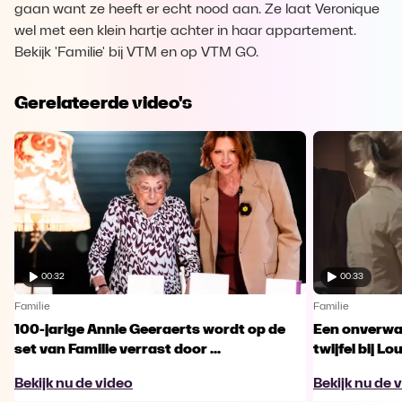
gaan want ze heeft er echt nood aan. Ze laat Veronique
wel met een klein hartje achter in haar appartement.
Bekijk 'Familie' bij VTM en op VTM GO.
Gerelateerde video's
00:32
00:33
Familie
Familie
100-jarige Annie Geeraerts wordt op de
Een onverwac
set van Familie verrast door ...
twijfel bij Lo
Bekijk nu de video
Bekijk nu de 