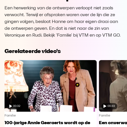
Een herwerking van de ontwerpen verloopt niet zoals
verwacht. Terwijl er afspraken waren over de lijn die ze
gingen volgen, besloot Hanne om haar eigen draai aan
de ontwerpen geven. En dat is niet naar de zin van
Veronique en Rudi. Bekijk 'Familie' bij VTM en op VTM GO.
Gerelateerde video's
00:32
00:33
Familie
Familie
100-jarige Annie Geeraerts wordt op de
Een onverwac