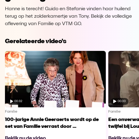
Hanne is terecht! Guido en Stefanie vinden haar huilend
terug op het zolderkamertje van Tony. Bekijk de volledige
aflevering van Familie op VTM GO.
Gerelateerde video's
00:32
00:33
Familie
Familie
100-jarige Annie Geeraerts wordt op de
Een onverwac
set van Familie verrast door ...
twijfel bij Lo
Bekijk nu de video
Bekijk nu de 