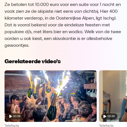
Ze betalen tot 10.000 euro voor een suite voor 1 nacht en
vaak zien ze de skipiste niet eens van dichtbij. Hier 400
kilometer verderop, in de Oostenrijkse Alpen, ligt Ischgl.
Dat is vooral bekend voor de eindeloze feesten met
populaire dj’s, met liters bier en wodka. Welk van de twee
oorden u ook kiest, een skivakantie is er allesbehalve
gewoontjes.
Gerelateerde video's
00:36
00:36
Telefacts
Telefacts