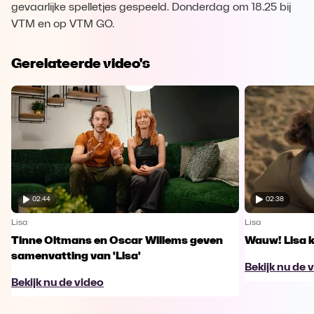
gevaarlijke spelletjes gespeeld. Donderdag om 18.25 bij
VTM en op VTM GO.
Gerelateerde video's
02:44
02:38
Lisa
Lisa
Tinne Oltmans en Oscar Willems geven
Wauw! Lisa k
samenvatting van 'Lisa'
Bekijk nu de 
Bekijk nu de video