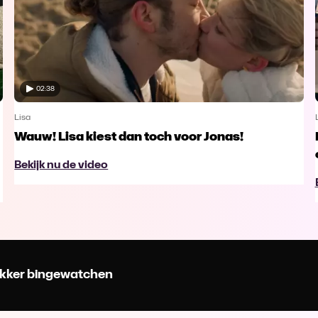
02:38
Lisa
Wauw! Lisa kiest dan toch voor Jonas!
Bekijk nu de video
 lekker bingewatchen