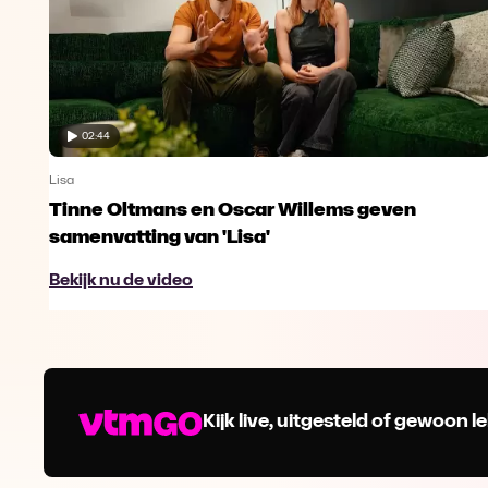
02:44
Lisa
Tinne Oltmans en Oscar Willems geven
samenvatting van 'Lisa'
Bekijk nu de video
Kijk live, uitgesteld of gewoon