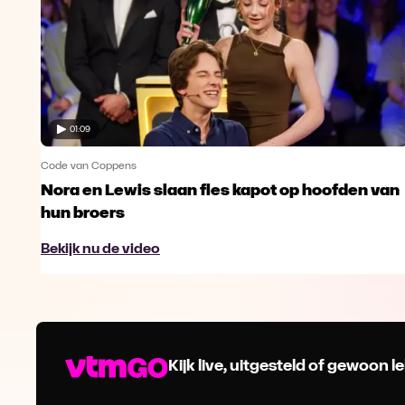
01:09
Code van Coppens
Nora en Lewis slaan fles kapot op hoofden van
hun broers
Bekijk nu de video
Kijk live, uitgesteld of gewoon