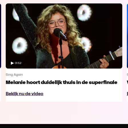
01:52
Sing Again
Melanie hoort duidelijk thuis in de superfinale
Bekijk nu de video