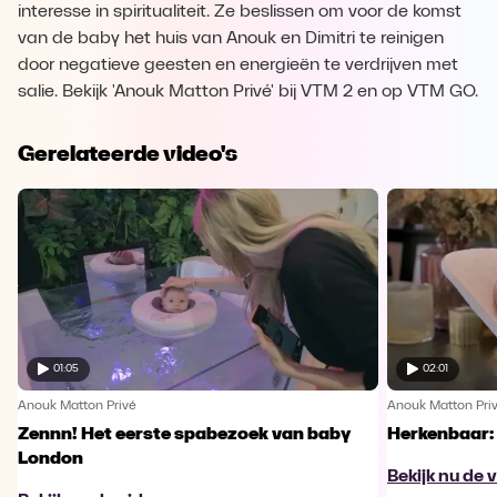
interesse in spiritualiteit. Ze beslissen om voor de komst
van de baby het huis van Anouk en Dimitri te reinigen
door negatieve geesten en energieën te verdrijven met
salie. Bekijk 'Anouk Matton Privé' bij VTM 2 en op VTM GO.
Gerelateerde video's
01:05
02:01
Anouk Matton Privé
Anouk Matton Pri
Zennn! Het eerste spabezoek van baby
Herkenbaar: 
London
Bekijk nu de 