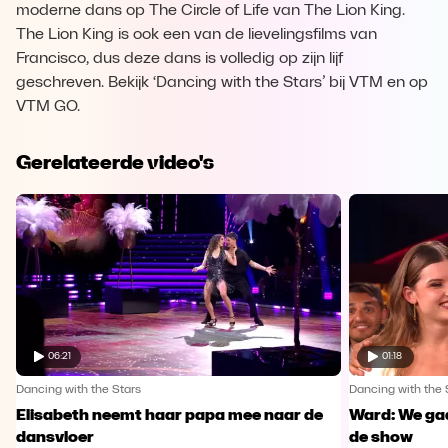
moderne dans op The Circle of Life van The Lion King.
The Lion King is ook een van de lievelingsfilms van
Francisco, dus deze dans is volledig op zijn lijf
geschreven. Bekijk ‘Dancing with the Stars’ bij VTM en op
VTM GO.
Gerelateerde video's
06:21
01:18
Dancing with the Stars
Dancing with the 
Elisabeth neemt haar papa mee naar de
Ward: We gaa
dansvloer
de show