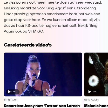
ze gezworen nooit meer mee te doen aan een wedstrijd.
Gelukkig maakt ze voor ‘Sing Again’ een uitzondering.
Haar prachtig optreden emotioneert haar, het was een
grote stap voor haar. En we kunnen alleen maar blij zijn
dat ze haar K3-auditie nog eens herhaalt. Bekijk ‘Sing
Again’ ook op VTM GO.
Gerelateerde video's
01:56
01:52
Sing Again
Sing Again
Rasartiest Jessy met ‘Tattoo’ van Loreen
Melanie hoort