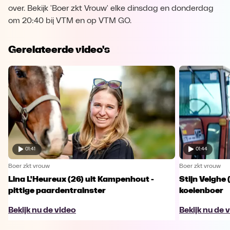
over. Bekijk 'Boer zkt Vrouw' elke dinsdag en donderdag
om 20:40 bij VTM en op VTM GO.
Gerelateerde video's
01:41
01:44
Boer zkt vrouw
Boer zkt vrouw
Lina L'Heureux (26) uit Kampenhout -
Stijn Velghe 
pittige paardentrainster
koeienboer
Bekijk nu de video
Bekijk nu de 