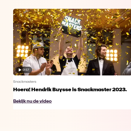
01:57
Snackmasters
Hoera! Hendrik Buysse is Snackmaster 2023.
Bekijk nu de video