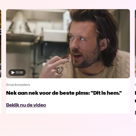
01:09
Snackmasters
Nek aan nek voor de beste pims: "Dit is hem."
Bekijk nu de video