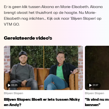
Er is geen klik tussen Alaana en Marie-Elisabeth. Alaana
brengt alvast het thuisfront op de hoogte. Nu Marie-
Elisabeth nog inlichten... Kijk ook naar 'Blijven Slapen' op
VTM GO.
Gerelateerde video's
03:25
01:37
Blijven Slapen
Blijven Slapen
Blijven Slapen: Bloeit er iets tussen Nicky
"Ik vind nu m
en Andy?
kennen"