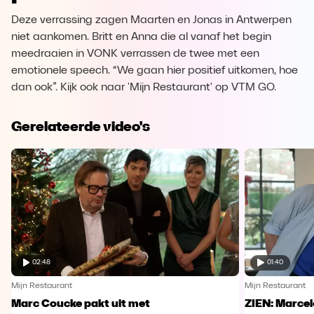
Deze verrassing zagen Maarten en Jonas in Antwerpen
niet aankomen. Britt en Anna die al vanaf het begin
meedraaien in VONK verrassen de twee met een
emotionele speech. “We gaan hier positief uitkomen, hoe
dan ook”. Kijk ook naar 'Mijn Restaurant' op VTM GO.
Gerelateerde video's
02:48
01:40
Mijn Restaurant
Mijn Restaurant
Marc Coucke pakt uit met
ZIEN: Marcel