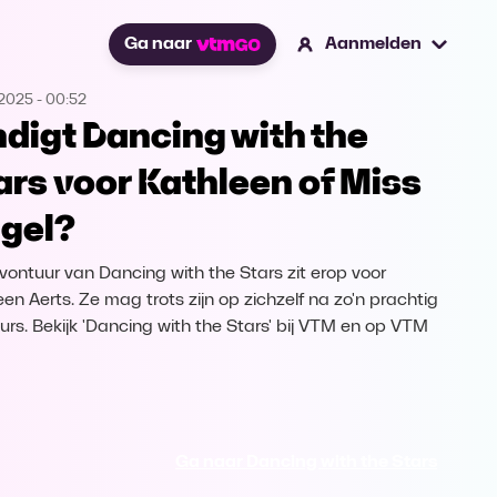
Ga naar
Aanmelden
.2025
-
00:52
ndigt Dancing with the
ars voor Kathleen of Miss
gel?
vontuur van Dancing with the Stars zit erop voor
een Aerts. Ze mag trots zijn op zichzelf na zo'n prachtig
urs. Bekijk 'Dancing with the Stars' bij VTM en op VTM
Ga naar Dancing with the Stars