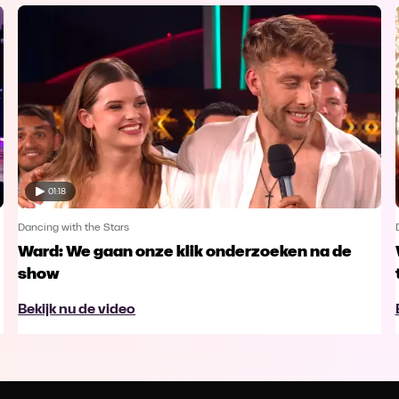
01:18
Dancing with the Stars
Ward: We gaan onze klik onderzoeken na de
show
Bekijk nu de video