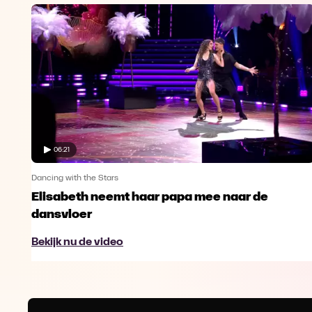
06:21
Dancing with the Stars
Elisabeth neemt haar papa mee naar de
dansvloer
Bekijk nu de video